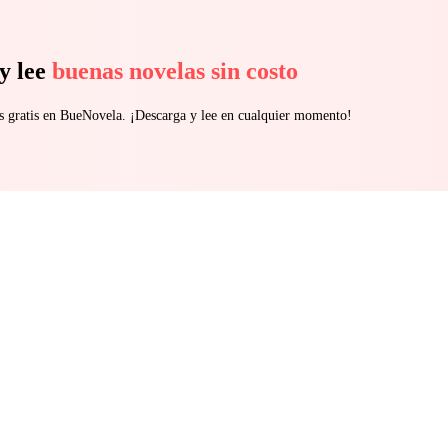
y lee
buenas novelas sin costo
s gratis en BueNovela. ¡Descarga y lee en cualquier momento!