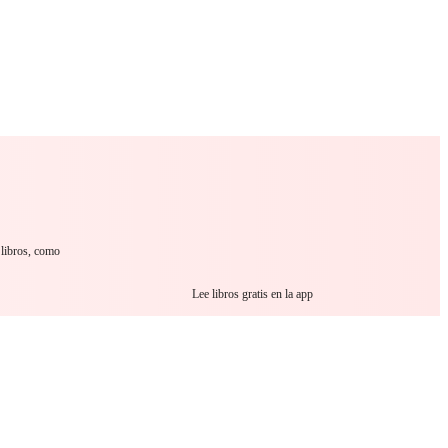
 Romance
Sci-Fi
Guerra
Otros
 libros, como
Lee libros gratis en la app