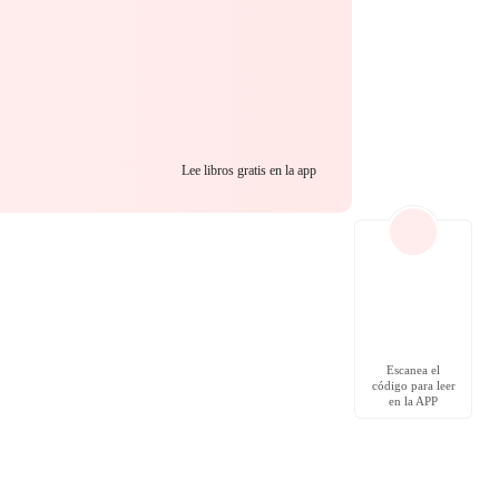
Lee libros gratis en la app
Escanea el
código para leer
en la APP