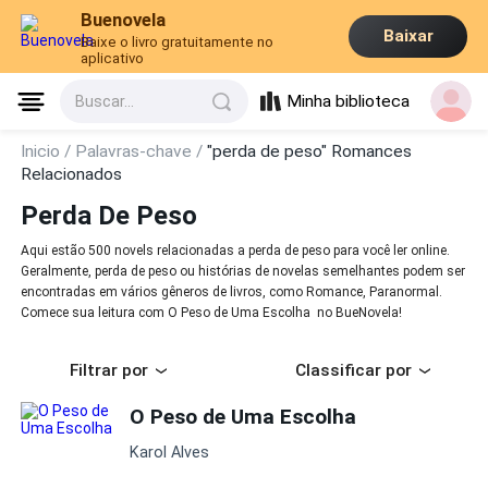
Buenovela
Baixar
Baixe o livro gratuitamente no
aplicativo
Minha biblioteca
Buscar...
Inicio /
Palavras-chave /
"perda de peso" Romances
Relacionados
Perda De Peso
Aqui estão 500 novels relacionadas a perda de peso para você ler online.
Geralmente, perda de peso ou histórias de novelas semelhantes podem ser
encontradas em vários gêneros de livros, como Romance, Paranormal.
Comece sua leitura com O Peso de Uma Escolha no BueNovela!
Filtrar por
Classificar por
O Peso de Uma Escolha
Karol Alves