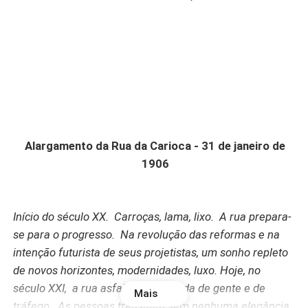
Alargamento da Rua da Carioca - 31 de janeiro de
1906
Início do século XX. Carroças, lama, lixo. A rua prepara-
se para o progresso. Na revolução das reformas e na
intenção futurista de seus projetistas, um sonho repleto
de novos horizontes, modernidades, luxo. Hoje, no
século XXI, a rua asfaltada, entupida de gente e de
Mais
tráfego. As pessoas transitam sem nenhuma elegância.