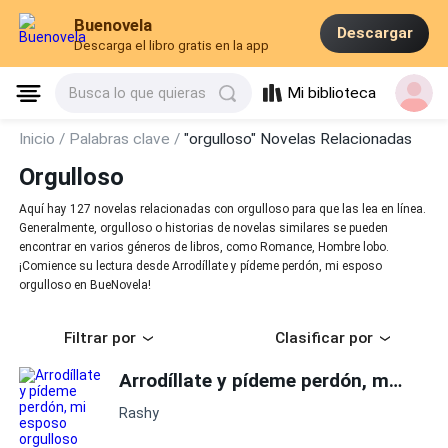
Buenovela
Descargar
Descarga el libro gratis en la app
Mi biblioteca
Busca lo que quieras
Inicio /
Palabras clave /
"orgulloso" Novelas Relacionadas
Orgulloso
Aquí hay 127 novelas relacionadas con orgulloso para que las lea en línea.
Generalmente, orgulloso o historias de novelas similares se pueden
encontrar en varios géneros de libros, como Romance, Hombre lobo.
¡Comience su lectura desde Arrodíllate y pídeme perdón, mi esposo
orgulloso en BueNovela!
Filtrar por
Clasificar por
Arrodíllate y pídeme perdón, mi esposo
Rashy