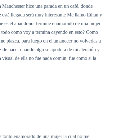
a Manchester hice una parada en un café, donde
está llegada será muy interesante Me llamo Ethan y
 que es el abandono Termine enamorado de una mujer
 de todo como voy a termina cayendo en esto? Como
 me plazca, para luego en el amanecer no volverlas a
z de hacer cuando algo se apodera de mi atención y
a visual de ella no fue nada común, fue como si la
bre tonto enamorado de una mujer la cual no me