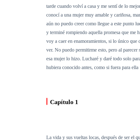
tarde cuando volví a casa y me sentí de lo me
conocí a una mujer muy amable y cariñosa, man
aún no puedo creer como llegue a este punto lu
y terminé rompiendo aquella promesa que me hi
voy a caer en enamoramientos, si lo único que d
ver. No puedo permitirme esto, pero al parecer
esa mujer lo hizo. Lucharé y daré todo solo par
hubiera conocido antes, como si fuera para ella
Capítulo 1
La vida y sus vueltas locas, después de ser el 