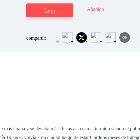
Añadido
Leer
compartir:
que más ligaba y se llevaba más chicas a su cama, termino siendo el po
 19 años, volvía a mi ciudad luego de estar 6 arduos meses de trabajo 