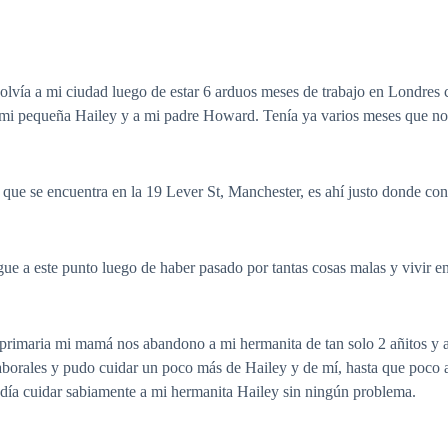
vía a mi ciudad luego de estar 6 arduos meses de trabajo en Londres co
a mi pequeña Hailey y a mi padre Howard. Tenía ya varios meses que no 
ar que se encuentra en la 19 Lever St, Manchester, es ahí justo donde co
e a este punto luego de haber pasado por tantas cosas malas y vivir en
primaria mi mamá nos abandono a mi hermanita de tan solo 2 añitos y a
aborales y pudo cuidar un poco más de Hailey y de mí, hasta que poco
ía cuidar sabiamente a mi hermanita Hailey sin ningún problema.