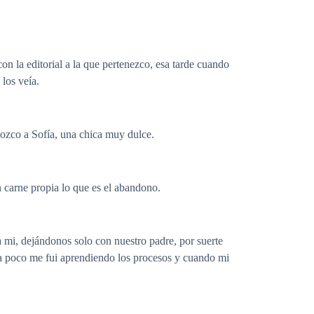
n la editorial a la que pertenezco, esa tarde cuando
los veía.
nozco a Sofía, una chica muy dulce.
 carne propia lo que es el abandono.
 mi, dejándonos solo con nuestro padre, por suerte
 a poco me fui aprendiendo los procesos y cuando mi