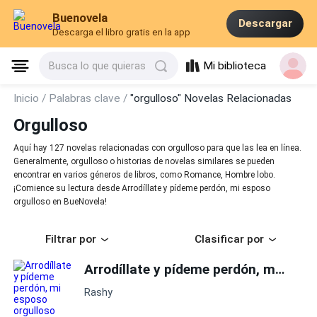
Buenovela
Descargar
Descarga el libro gratis en la app
Mi biblioteca
Busca lo que quieras
Inicio /
Palabras clave /
"orgulloso" Novelas Relacionadas
Orgulloso
Aquí hay 127 novelas relacionadas con orgulloso para que las lea en línea.
Generalmente, orgulloso o historias de novelas similares se pueden
encontrar en varios géneros de libros, como Romance, Hombre lobo.
¡Comience su lectura desde Arrodíllate y pídeme perdón, mi esposo
orgulloso en BueNovela!
Filtrar por
Clasificar por
Arrodíllate y pídeme perdón, mi esposo
Rashy