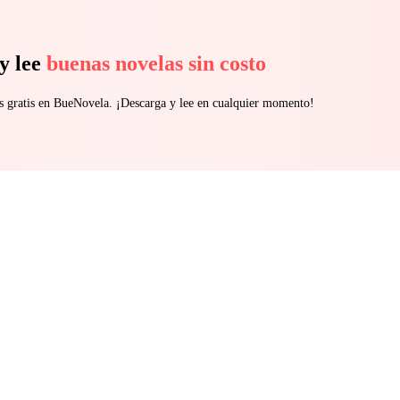
y lee
buenas novelas sin costo
s gratis en BueNovela. ¡Descarga y lee en cualquier momento!