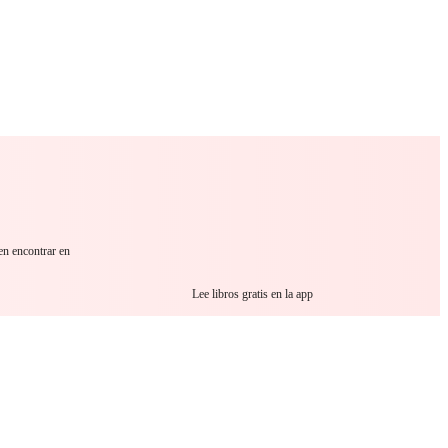
 Romance
Sci-Fi
Guerra
Otros
en encontrar en
Lee libros gratis en la app