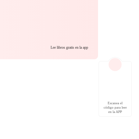
Lee libros gratis en la app
Escanea el
código para leer
en la APP