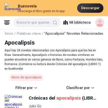
Buenovela
Descargar
Descarga el libro gratis en la app
Mi biblioteca
Busca lo que quieras
Inicio /
Palabras clave /
"Apocalipsis" Novelas Relacionadas
Apocalipsis
Aquí hay 28 novelas relacionadas con Apocalipsis para que las lea en
línea. Generalmente, Apocalipsis o historias de novelas similares se
pueden encontrar en varios géneros de libros, como Fantasía, Hombre lobo,
Romance. ¡Comience su lectura desde Crónicas del apocalipsis (LIBRO 1)
en BueNovela!
libros de apocalipsis
Filtrar por
Clasificar por
Crónicas del
apocalipsis
(LIBRO 1)
Julio Gc