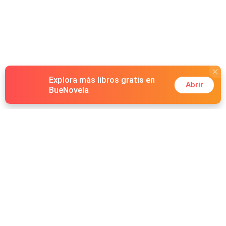
Explora más libros gratis en
Abrir
BueNovela
Hot Genres
Romance
Recursos
Hombre lobo
Palabras clave
Redes Sociales
Mafia