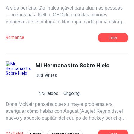
A vida perfeita, tão inalcançável para algumas pessoas
— menos para Ketlin. CEO de uma das maiores
empresas de tecnologia e filantropa, nada podia estragar
sua vida. Nada, exceto Ha-Jun, um homem mafioso
egocêntrico e luxuoso que adora curtir a vida. Pode-se
Romance
Leer
dizer que foi amor à primeira vista, para ambos os lados,
tão forte e avassalador que se casaram, no entanto o
amor era diferente para cada um. Ketlin entregou todo o
seu coração; já Ha-Jun amava Ketlin... e suas amantes. E
Mi Hermanastro Sobre Hielo
toda a vida muda quando Ketlin descobre sobre as
Dud Writes
amantes, então a mulher amável e doce morre dando
lugar a uma mulher fria e obstinada que está disposta a
matar e controlar a vida de qualquer um que contrariar
473 leídos
Ongoing
suas regras.
Dona McNair pensaba que su mayor problema era
averiguar cómo hablar con August (Augie) Reynolds, el
nuevo y apuesto capitán del equipo de hockey por el que
lleva tiempo suspirando en secreto. Pero todo cambia el
día en que descubre que es su hermanastro. Ahora,
YA/TEEN
Leer