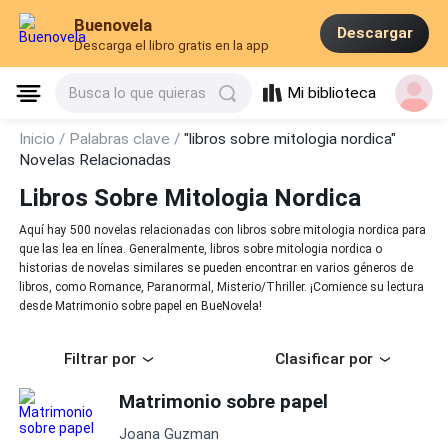
Buenovela
Descargar
Descarga el libro gratis en la app
Mi biblioteca
Busca lo que quieras
Inicio /
Palabras clave /
"libros sobre mitologia nordica"
Novelas Relacionadas
Libros Sobre Mitologia Nordica
Aquí hay 500 novelas relacionadas con libros sobre mitologia nordica para
que las lea en línea. Generalmente, libros sobre mitologia nordica o
historias de novelas similares se pueden encontrar en varios géneros de
libros, como Romance, Paranormal, Misterio/Thriller. ¡Comience su lectura
desde Matrimonio sobre papel en BueNovela!
Filtrar por
Clasificar por
Matrimonio sobre papel
Joana Guzman