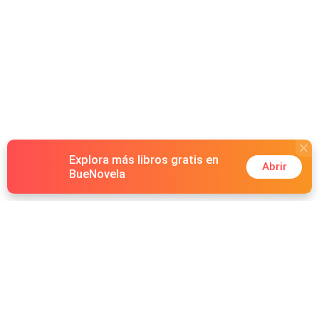
Explora más libros gratis en
Abrir
BueNovela
Hot Genres
Romance
Recursos