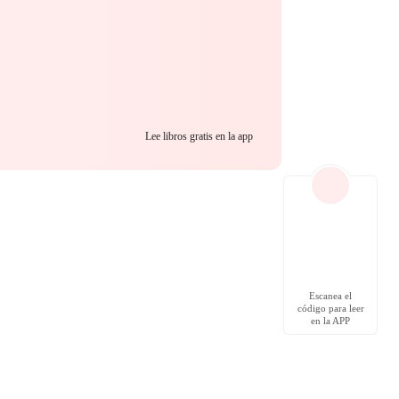
Lee libros gratis en la app
Escanea el
código para leer
en la APP