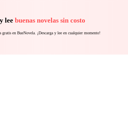
y lee
buenas novelas sin costo
s gratis en BueNovela. ¡Descarga y lee en cualquier momento!