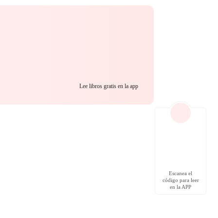
Lee libros gratis en la app
Escanea el
código para leer
en la APP