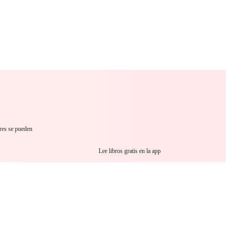
 Romance
Sci-Fi
Guerra
Otros
ares se pueden
Lee libros gratis en la app