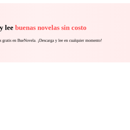
y lee
buenas novelas sin costo
s gratis en BueNovela. ¡Descarga y lee en cualquier momento!