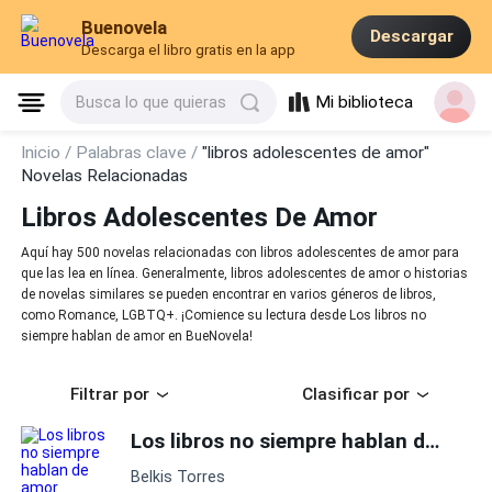
Buenovela
Descargar
Descarga el libro gratis en la app
Mi biblioteca
Busca lo que quieras
Inicio /
Palabras clave /
"libros adolescentes de amor"
Novelas Relacionadas
Libros Adolescentes De Amor
Aquí hay 500 novelas relacionadas con libros adolescentes de amor para
que las lea en línea. Generalmente, libros adolescentes de amor o historias
de novelas similares se pueden encontrar en varios géneros de libros,
como Romance, LGBTQ+. ¡Comience su lectura desde Los libros no
siempre hablan de amor en BueNovela!
Filtrar por
Clasificar por
Los libros no siempre hablan de amor
Belkis Torres