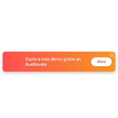
Explora más libros gratis en
Abrir
BueNovela
Hot Genres
Romance
Recursos