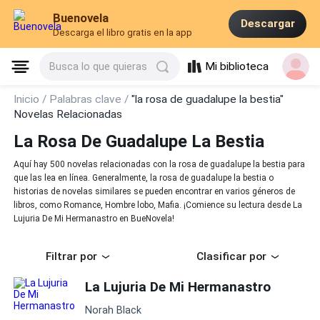
Buenovela
Descargar
Descarga el libro gratis en la app
Mi biblioteca
Busca lo que quieras
Inicio /
Palabras clave /
"la rosa de guadalupe la bestia"
Novelas Relacionadas
La Rosa De Guadalupe La Bestia
Aquí hay 500 novelas relacionadas con la rosa de guadalupe la bestia para
que las lea en línea. Generalmente, la rosa de guadalupe la bestia o
historias de novelas similares se pueden encontrar en varios géneros de
libros, como Romance, Hombre lobo, Mafia. ¡Comience su lectura desde La
Lujuria De Mi Hermanastro en BueNovela!
Filtrar por
Clasificar por
La Lujuria De Mi Hermanastro
Norah Black