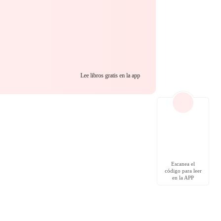
Lee libros gratis en la app
Escanea el
código para leer
en la APP