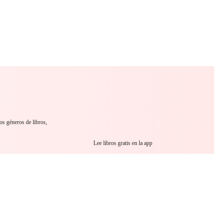
 Romance
Sci-Fi
Guerra
Otros
os géneros de libros,
Lee libros gratis en la app