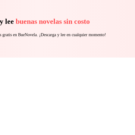
y lee
buenas novelas sin costo
s gratis en BueNovela. ¡Descarga y lee en cualquier momento!