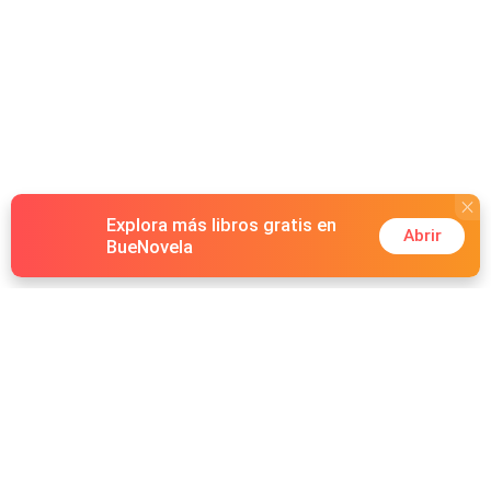
Explora más libros gratis en
Abrir
BueNovela
Hot Genres
Romance
Recursos
Hombre lobo