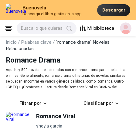
Buenovela
Descargar
Descarga el libro gratis en la app
Mi biblioteca
Busca lo que quieras
Inicio /
Palabras clave /
"romance drama" Novelas
Relacionadas
Romance Drama
Aquí hay 500 novelas relacionadas con romance drama para que las lea
en línea. Generalmente, romance drama o historias de novelas similares
se pueden encontrar en varios géneros de libros, como Romance, Outro,
LGBTQ+. ¡Comience su lectura desde Romance Viral en BueNovela!
Filtrar por
Clasificar por
Romance Viral
sheyla garcia