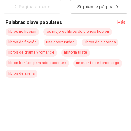
Pagina anterior
Siguiente página
Palabras clave populares
Más
libros no ficcion
los mejores libros de ciencia ficcion
libros de ficción
una oportunidad
libros de historica
libros de drama y romance
historia triste
libros bonitos para adolescentes
un cuento de terror largo
libros de aliens