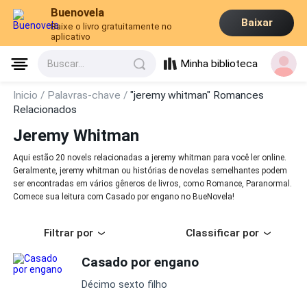
Buenovela
Baixar
Baixe o livro gratuitamente no
aplicativo
Minha biblioteca
Buscar...
Inicio /
Palavras-chave /
"jeremy whitman" Romances
Relacionados
Jeremy Whitman
Aqui estão 20 novels relacionadas a jeremy whitman para você ler online.
Geralmente, jeremy whitman ou histórias de novelas semelhantes podem
ser encontradas em vários gêneros de livros, como Romance, Paranormal.
Comece sua leitura com Casado por engano no BueNovela!
Filtrar por
Classificar por
Casado por engano
Décimo sexto filho