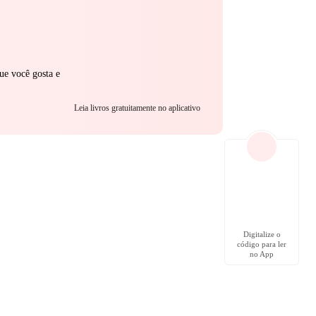
ue você gosta e
Leia livros gratuitamente no aplicativo
Digitalize o
código para ler
no App