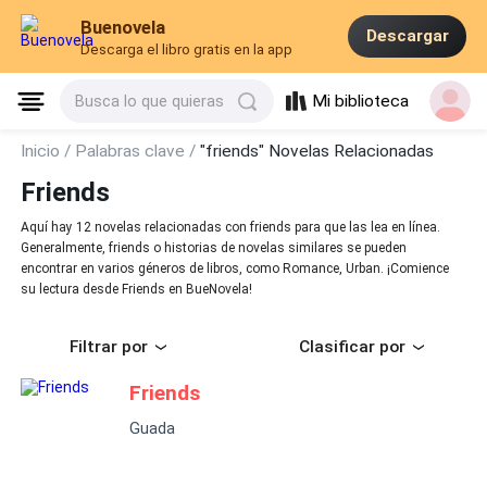
Buenovela
Descargar
Descarga el libro gratis en la app
Mi biblioteca
Busca lo que quieras
Inicio /
Palabras clave /
"friends" Novelas Relacionadas
Friends
Aquí hay 12 novelas relacionadas con friends para que las lea en línea.
Generalmente, friends o historias de novelas similares se pueden
encontrar en varios géneros de libros, como Romance, Urban. ¡Comience
su lectura desde Friends en BueNovela!
Filtrar por
Clasificar por
Friends
Guada