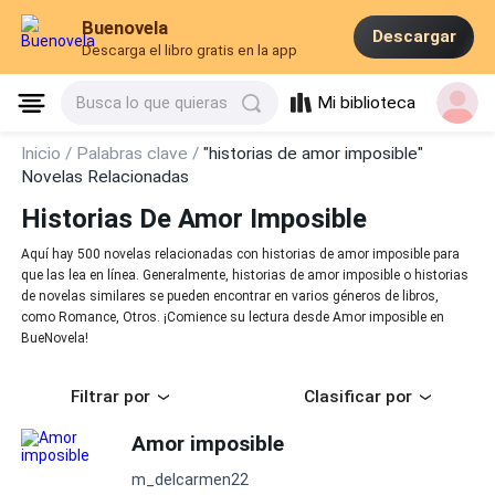
Buenovela
Descargar
Descarga el libro gratis en la app
Mi biblioteca
Busca lo que quieras
Inicio /
Palabras clave /
"historias de amor imposible"
Novelas Relacionadas
Historias De Amor Imposible
Aquí hay 500 novelas relacionadas con historias de amor imposible para
que las lea en línea. Generalmente, historias de amor imposible o historias
de novelas similares se pueden encontrar en varios géneros de libros,
como Romance, Otros. ¡Comience su lectura desde Amor imposible en
BueNovela!
Filtrar por
Clasificar por
Amor imposible
m_delcarmen22