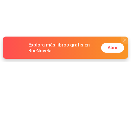
Explora más libros gratis en
Abrir
BueNovela
Hot Genres
Romance
Recursos
Hombre lobo
Palabras clave
Redes Sociales
Mafia