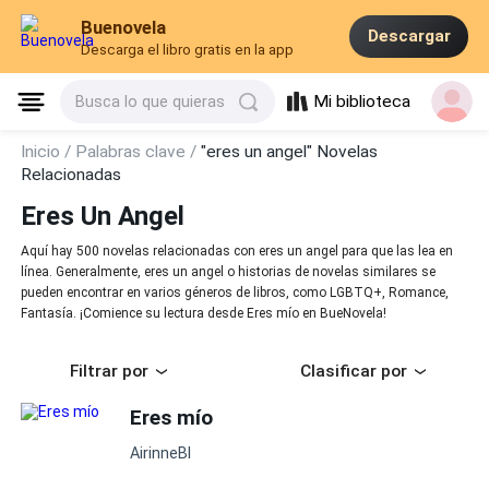
Buenovela
Descargar
Descarga el libro gratis en la app
Mi biblioteca
Busca lo que quieras
Inicio /
Palabras clave /
"eres un angel" Novelas
Relacionadas
Eres Un Angel
Aquí hay 500 novelas relacionadas con eres un angel para que las lea en
línea. Generalmente, eres un angel o historias de novelas similares se
pueden encontrar en varios géneros de libros, como LGBTQ+, Romance,
Fantasía. ¡Comience su lectura desde Eres mío en BueNovela!
Filtrar por
Clasificar por
Eres mío
AirinneBl