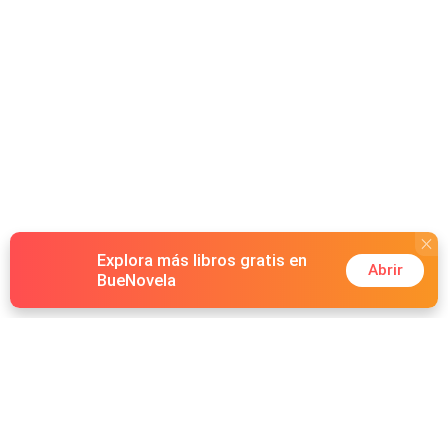
Explora más libros gratis en
Abrir
BueNovela
Hot Genres