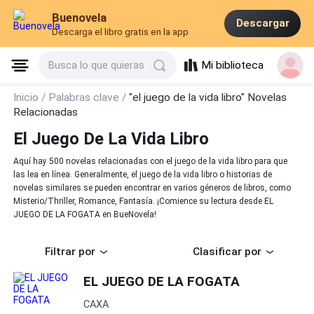
Buenovela
Descargar
Descarga el libro gratis en la app
Mi biblioteca
Busca lo que quieras
Inicio /
Palabras clave /
"el juego de la vida libro" Novelas
Relacionadas
El Juego De La Vida Libro
Aquí hay 500 novelas relacionadas con el juego de la vida libro para que
las lea en línea. Generalmente, el juego de la vida libro o historias de
novelas similares se pueden encontrar en varios géneros de libros, como
Misterio/Thriller, Romance, Fantasía. ¡Comience su lectura desde EL
JUEGO DE LA FOGATA en BueNovela!
Filtrar por
Clasificar por
EL JUEGO DE LA FOGATA
CAXA