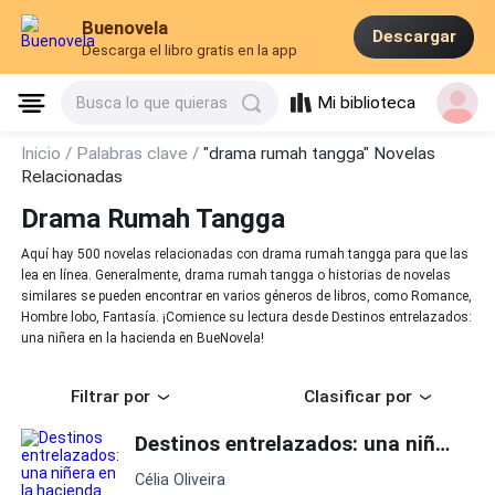
Buenovela
Descargar
Descarga el libro gratis en la app
Mi biblioteca
Busca lo que quieras
Inicio /
Palabras clave /
"drama rumah tangga" Novelas
Relacionadas
Drama Rumah Tangga
Aquí hay 500 novelas relacionadas con drama rumah tangga para que las
lea en línea. Generalmente, drama rumah tangga o historias de novelas
similares se pueden encontrar en varios géneros de libros, como Romance,
Hombre lobo, Fantasía. ¡Comience su lectura desde Destinos entrelazados:
una niñera en la hacienda en BueNovela!
Filtrar por
Clasificar por
Destinos entrelazados: una niñera en la hacienda
Célia Oliveira