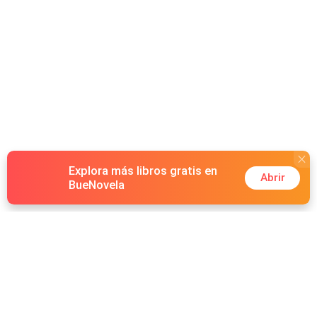
Explora más libros gratis en
Abrir
BueNovela
Hot Genres
Romance