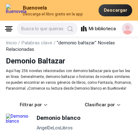
Buenovela
Descargar
Descarga el libro gratis en la app
Mi biblioteca
Busca lo que quieras
Inicio /
Palabras clave /
"demonio baltazar" Novelas
Relacionadas
Demonio Baltazar
Aquí hay 256 novelas relacionadas con demonio baltazar para que las lea
en línea. Generalmente, demonio baltazar o historias de novelas similares
se pueden encontrar en varios géneros de libros, como Fantasía, Romance,
Paranormal. ¡Comience su lectura desde Demonio blanco en BueNovela!
Filtrar por
Clasificar por
Demonio blanco
AngelDeLosLibros