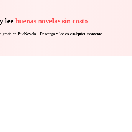
y lee
buenas novelas sin costo
s gratis en BueNovela. ¡Descarga y lee en cualquier momento!