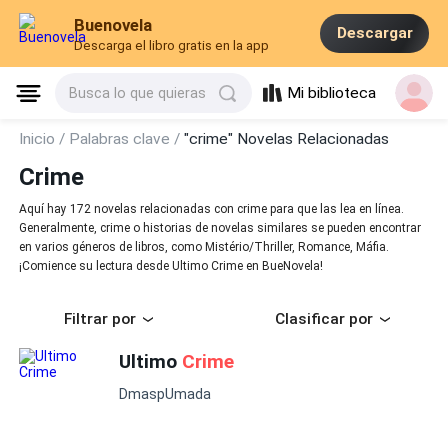
Buenovela
Descargar
Descarga el libro gratis en la app
Mi biblioteca
Busca lo que quieras
Inicio /
Palabras clave /
"crime" Novelas Relacionadas
Crime
Aquí hay 172 novelas relacionadas con crime para que las lea en línea.
Generalmente, crime o historias de novelas similares se pueden encontrar
en varios géneros de libros, como Mistério/Thriller, Romance, Máfia.
¡Comience su lectura desde Ultimo Crime en BueNovela!
Filtrar por
Clasificar por
Ultimo
Crime
DmaspUmada