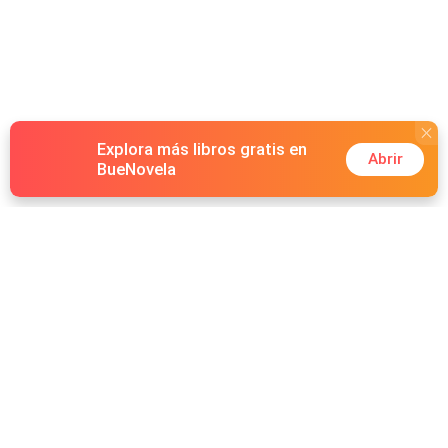
Explora más libros gratis en
Abrir
BueNovela
Hot Genres
Romance
Recursos
Hombre lobo
Palabras clave
Redes Sociales
Mafia