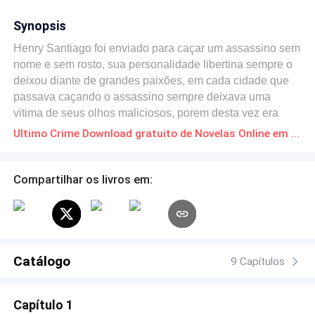
Synopsis
Henry Santiago foi enviado para caçar um assassino sem
nome e sem rosto, sua personalidade libertina sempre o
deixou diante de grandes paixões, em cada cidade que
passava caçando o assassino sempre deixava uma
vitima de seus olhos maliciosos, porem desta vez era
amor, e desta vez ele poderia jamais ver o jovem de
Ultimo Crime Download gratuito de Novelas Online em PDF
cabelos dourados e olhos azuis.
Compartilhar os livros em:
Catálogo
9 Capítulos
Capítulo 1