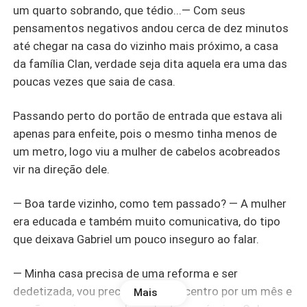
um quarto sobrando, que tédio...— Com seus
pensamentos negativos andou cerca de dez minutos
até chegar na casa do vizinho mais próximo, a casa
da família Clan, verdade seja dita aquela era uma das
poucas vezes que saia de casa.
Passando perto do portão de entrada que estava ali
apenas para enfeite, pois o mesmo tinha menos de
um metro, logo viu a mulher de cabelos acobreados
vir na direção dele.
— Boa tarde vizinho, como tem passado? — A mulher
era educada e também muito comunicativa, do tipo
que deixava Gabriel um pouco inseguro ao falar.
— Minha casa precisa de uma reforma e ser
dedetizada, vou precisar ficar no centro por um mês e
Mais