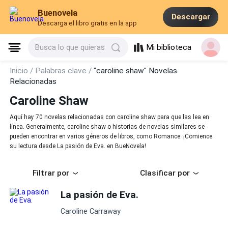
Buenovela
Descargar
Descarga el libro gratis en la app
Mi biblioteca
Busca lo que quieras
Inicio /
Palabras clave /
"caroline shaw" Novelas
Relacionadas
Caroline Shaw
Aquí hay 70 novelas relacionadas con caroline shaw para que las lea en
línea. Generalmente, caroline shaw o historias de novelas similares se
pueden encontrar en varios géneros de libros, como Romance. ¡Comience
su lectura desde La pasión de Eva. en BueNovela!
Filtrar por
Clasificar por
La pasión de Eva.
Caroline Carraway