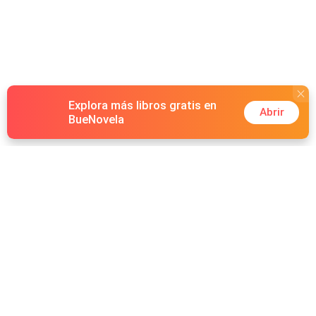
Explora más libros gratis en
Abrir
BueNovela
Hot Genres
Romance
Recursos
Hombre lobo
Palabras clave
Redes Sociales
Mafia