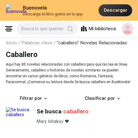
Buenovela
Descargar
Descarga el libro gratis en la app
Mi biblioteca
Busca lo que quieras
Inicio /
Palabras clave /
"caballero" Novelas Relacionadas
Caballero
Aquí hay 80 novelas relacionadas con caballero para que las lea en línea.
Generalmente, caballero o historias de novelas similares se pueden
encontrar en varios géneros de libros, como Romance, Fantasía,
Paranormal. ¡Comience su lectura desde Se busca caballero en BueNovela!
Filtrar por
Clasificar por
Se busca
caballero
Mary Ishakov ❤️