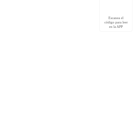
Escanea el
código para leer
en la APP
Redes Sociales
Facebook grupo