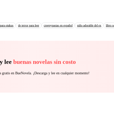
 para otakus
de terror para leer
creepypastas en español
niño adorable del ex
libro 
y lee
buenas novelas sin costo
s gratis en BueNovela. ¡Descarga y lee en cualquier momento!