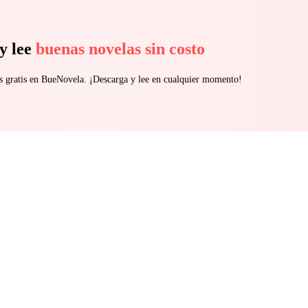
y lee
buenas novelas sin costo
s gratis en BueNovela. ¡Descarga y lee en cualquier momento!