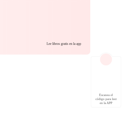
Lee libros gratis en la app
Escanea el
código para leer
en la APP