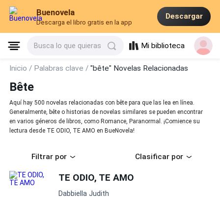
Buenovela
Descargar
Descarga el libro gratis en la app
Mi biblioteca
Busca lo que quieras
Inicio /
Palabras clave /
"bête" Novelas Relacionadas
Bête
Aquí hay 500 novelas relacionadas con bête para que las lea en línea.
Generalmente, bête o historias de novelas similares se pueden encontrar
en varios géneros de libros, como Romance, Paranormal. ¡Comience su
lectura desde TE ODIO, TE AMO en BueNovela!
Filtrar por
Clasificar por
TE ODIO, TE AMO
Dabbiella Judith