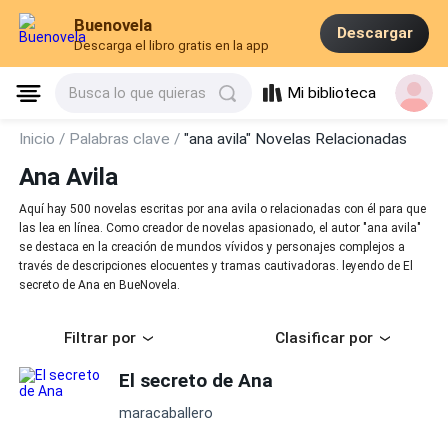
Buenovela
Descargar
Descarga el libro gratis en la app
Mi biblioteca
Busca lo que quieras
Inicio /
Palabras clave /
"ana avila" Novelas Relacionadas
Ana Avila
Aquí hay 500 novelas escritas por ana avila o relacionadas con él para que
las lea en línea. Como creador de novelas apasionado, el autor "ana avila"
se destaca en la creación de mundos vívidos y personajes complejos a
través de descripciones elocuentes y tramas cautivadoras. leyendo de El
secreto de Ana en BueNovela.
Filtrar por
Clasificar por
El secreto de Ana
maracaballero