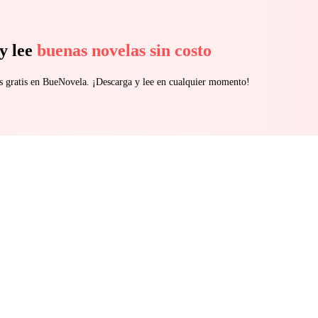
y lee
buenas novelas sin costo
s gratis en BueNovela. ¡Descarga y lee en cualquier momento!