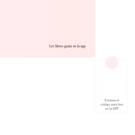
Lee libros gratis en la app
Escanea el
código para leer
en la APP