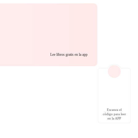
Lee libros gratis en la app
Escanea el
código para leer
en la APP