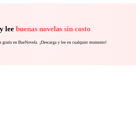
y lee
buenas novelas sin costo
s gratis en BueNovela. ¡Descarga y lee en cualquier momento!