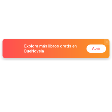
Explora más libros gratis en
Abrir
BueNovela
Hot Genres
Romance
Recursos
Hombre lobo
Palabras clave