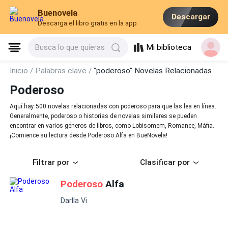
Buenovela
Descargar
Descarga el libro gratis en la app
Mi biblioteca
Busca lo que quieras
Inicio /
Palabras clave /
"poderoso" Novelas Relacionadas
Poderoso
Aquí hay 500 novelas relacionadas con poderoso para que las lea en línea.
Generalmente, poderoso o historias de novelas similares se pueden
encontrar en varios géneros de libros, como Lobisomem, Romance, Máfia.
¡Comience su lectura desde Poderoso Alfa en BueNovela!
Filtrar por
Clasificar por
Poderoso
Alfa
Darlla Vi