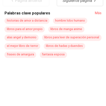
Pagina anterior
Siguiente página
Palabras clave populares
Más
historias de amor a distancia
hombre lobo humano
libros para el amor propio
libros de manga anime
alas angel y demonio
libros para leer de superación personal
el mejor libro de terror
libros de hadas y duendes
frases de amargura
fantasia esposa