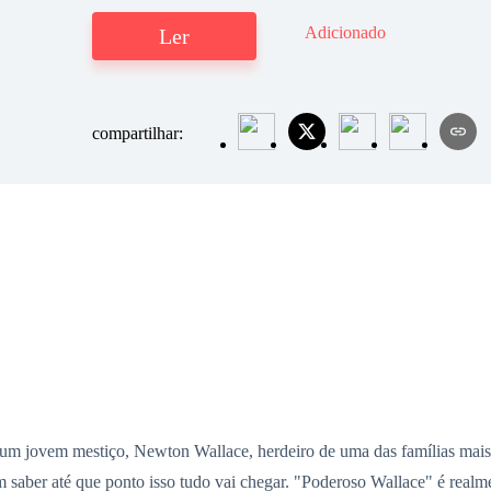
Adicionado
Ler
compartilhar:
de um jovem mestiço, Newton Wallace, herdeiro de uma das famílias ma
 sem saber até que ponto isso tudo vai chegar. "Poderoso Wallace" é re