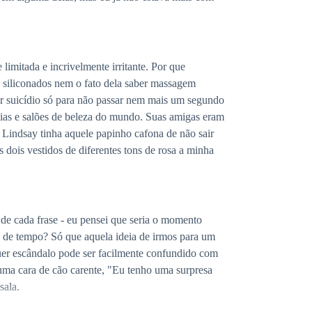
imitada e incrivelmente irritante. Por que
s siliconados nem o fato dela saber massagem
er suicídio só para não passar nem mais um segundo
mias e salões de beleza do mundo. Suas amigas eram
 Lindsay tinha aquele papinho cafona de não sair
 dois vestidos de diferentes tons de rosa a minha
de cada frase - eu pensei que seria o momento
o de tempo? Só que aquela ideia de irmos para um
uer escândalo pode ser facilmente confundido com
uma cara de cão carente, "Eu tenho uma surpresa
sala.