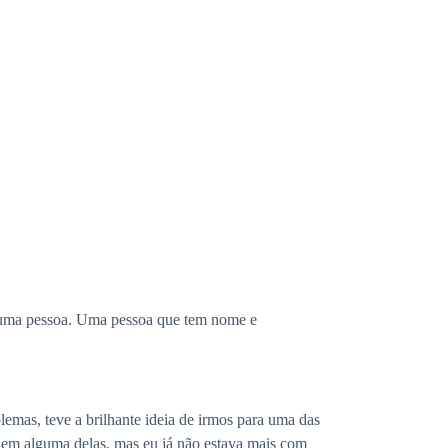
 uma pessoa. Uma pessoa que tem nome e
mas, teve a brilhante ideia de irmos para uma das
ro em alguma delas, mas eu já não estava mais com