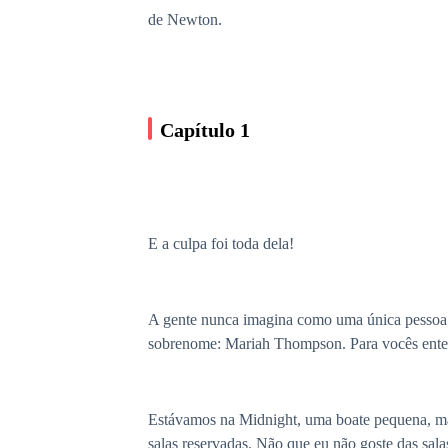
de Newton.
Capítulo 1
E a culpa foi toda dela!
A gente nunca imagina como uma única pessoa 
sobrenome: Mariah Thompson. Para vocês enten
Estávamos na Midnight, uma boate pequena, mas
salas reservadas. Não que eu não goste das sal