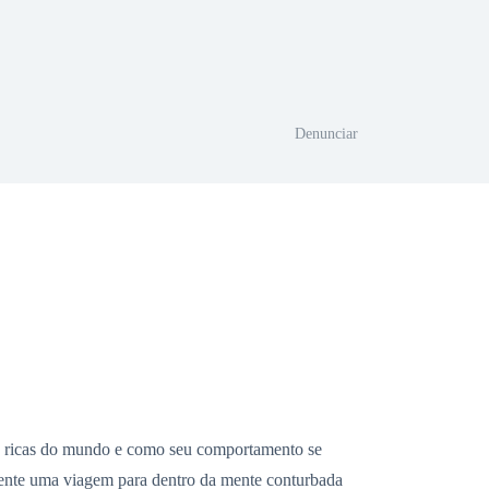
Denunciar
is ricas do mundo e como seu comportamento se
almente uma viagem para dentro da mente conturbada