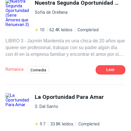
vida no recuerda quienes realmente fueron los dos
Nuestra Segunda Oportunidad (Serie Amores que Renuevan 3)
Romance oscuro
Heredero / Heredera
juntos? ¿Podrá volverla a enamorar? ¿Será que Vera
Identidad oculta
Segunda Oportunidad
Sofía de Orellana
podrá recuperar la memoria? ¿Podrá ella volver a
enamorarse de él? ¿O simplemente quedará todo como
parte del pasado? Un pasado que para Vera no existe y
10
62.4K leídos
Completed
que para Iker se convirtió en la razón por la cual escribe y
LIBRO 3 - Jazmín Manterola es una chica de 20 años que
continua viviendo. LA REPRODUCCIÓN TOTAL O
quiere ser profesional, trabajar con su padre algún día
PARCIAL DE ESTE MATERIAL QUEDA PROHIBIDA.
con él en la empresa familiar y encontrar el amor por sí
LA HISTORIA ESTA REGISTRADA EN SAFE
misma. Piero Castelli es un hombre de 40 años recién
CREATIVE . Copyright ©
cumplidos, mujeriego y soltero, quién se ha dedicado a
Romance
Leer
Comedia
apoyar a su amigo, Massimo Cavalcanti, con su imperio
Segunda Oportunidad
de la moda. Estas dos almas se conocerán y sabrán que
se pertenecen irremediablemente, sin saber que el
Desafío a las Expectativas
destino los separará al día siguiente. ¿Llegarán a tener
La Oportunidad Para Amar
Diferencia de Edad
Contemporánea
una segunda oportunidad?
Mujeriego
Drama
S. Dal Santo
9.7
33.8K leídos
Completed