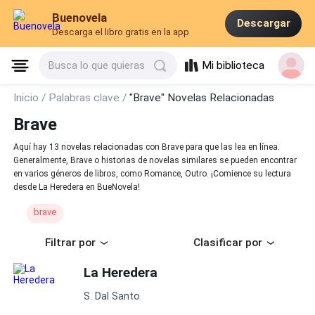
Buenovela
Descargar
Descarga el libro gratis en la app
Mi biblioteca
Busca lo que quieras
Inicio /
Palabras clave /
"Brave" Novelas Relacionadas
Brave
Aquí hay 13 novelas relacionadas con Brave para que las lea en línea.
Generalmente, Brave o historias de novelas similares se pueden encontrar
en varios géneros de libros, como Romance, Outro. ¡Comience su lectura
desde La Heredera en BueNovela!
brave
Filtrar por
Clasificar por
La Heredera
S. Dal Santo