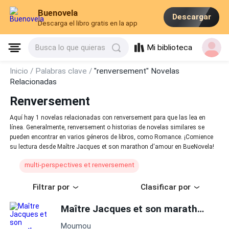
Buenovela
Descargar
Descarga el libro gratis en la app
Mi biblioteca
Busca lo que quieras
Inicio /
Palabras clave /
"renversement" Novelas
Relacionadas
Renversement
Aquí hay 1 novelas relacionadas con renversement para que las lea en
línea. Generalmente, renversement o historias de novelas similares se
pueden encontrar en varios géneros de libros, como Romance. ¡Comience
su lectura desde Maître Jacques et son marathon d'amour en BueNovela!
multi-perspectives et renversement
Filtrar por
Clasificar por
Maître Jacques et son marathon d'amour
Moumou