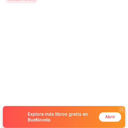
Explora más libros gratis en
Abrir
BueNovela