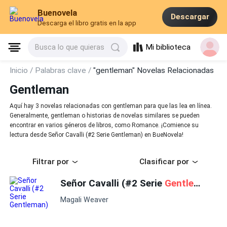
Buenovela
Descargar
Descarga el libro gratis en la app
Mi biblioteca
Busca lo que quieras
Inicio /
Palabras clave /
"gentleman" Novelas Relacionadas
Gentleman
Aquí hay 3 novelas relacionadas con gentleman para que las lea en línea.
Generalmente, gentleman o historias de novelas similares se pueden
encontrar en varios géneros de libros, como Romance. ¡Comience su
lectura desde Señor Cavalli (#2 Serie Gentleman) en BueNovela!
Filtrar por
Clasificar por
Señor Cavalli (#2 Serie
Gentleman
)
Magali Weaver