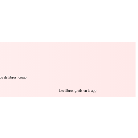
 Romance
Sci-Fi
Guerra
Otros
ros de libros, como
Lee libros gratis en la app