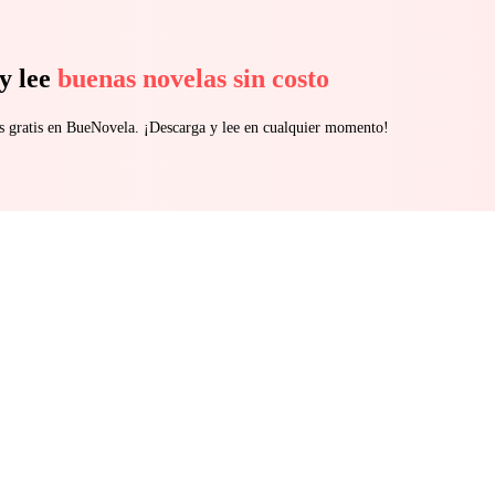
y lee
buenas novelas sin costo
s gratis en BueNovela. ¡Descarga y lee en cualquier momento!