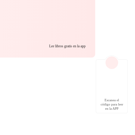
Lee libros gratis en la app
Escanea el
código para leer
en la APP