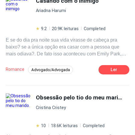
Casando com o inimigo
Ariadna Harumi
9.2
20.9K leituras
Completed
E se do dia pra noite sua vida virasse de cabeça pra
baixo? se a única opção era casar com a pessoa que
mais odiava?. De fato isso aconteceu com Emily Park,
uma menina nada fácil de lidar, vive aprontando, mais
também não era nenhum demônio de saia, por isso
Romance
Ler
Advogado/Advogada
achou total exagero do seu pai lhe forçar a casar com um
Herdeiro/Herdeira
Enredo Acelerado
ser, totalmente desprezível. Mikael Lombardi, um sujeito
nada direito, apesar de ser formado em advocacia vive se
Aventura
Contemporâneo
metendo em farras e confusões, sem um pingo de
Obsessão pelo tio do meu marido.
Casamento por Contrato
responsabilidade, e um tremendo mulherengo de
De Inimigos a Amantes
Badgirl
Cristina Cristey
primeira. Os dois são forçados a se casar, exatamente
pelo mesmo motivo: OBRIGAÇÃO. Ele totalmente
galinha. Ela sem linha. Ele imoral. Ela garota infernal. Ele
10
18.6K leituras
Completed
grosso, arrogante e insensível Ela fria, louca e sem juízo.