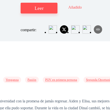
Añadido
Leer
compartir:
Venganza
Pasión
POV en primera persona
Segunda Oportun
niversidad con la promesa de jamás regresar. Aiden y Elisa, sus mejores 
ue ella pudo soportar. Durante la vida en la ciudad Dinaí cambió, se hi