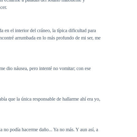
cer.
 el interior del cráneo, la típica dificultad para
e encontré arrumbada en lo más profundo de mi ser, me
 me dio náusea, pero intenté no vomitar; con ese
bía que la única responsable de hallarme ahí era yo,
ya no podía hacerme daño... Ya no más. Y aun así, a