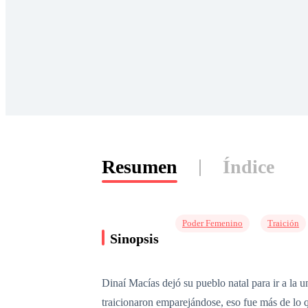
Resumen
Índice
Poder Femenino
Traición
Sinopsis
Dinaí Macías dejó su pueblo natal para ir a la u
traicionaron emparejándose, eso fue más de lo q