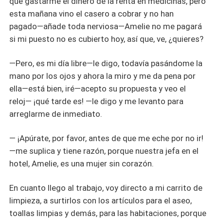
que gastarme el dinero de la renta en medicinas, pero
esta mañana vino el casero a cobrar y no han
pagado―añade toda nerviosa―Amelie no me pagará
si mi puesto no es cubierto hoy, así que, ve, ¿quieres?
―Pero, es mi día libre―le digo, todavía pasándome la
mano por los ojos y ahora la miro y me da pena por
ella―está bien, iré―acepto su propuesta y veo el
reloj― ¡qué tarde es! ―le digo y me levanto para
arreglarme de inmediato.
― ¡Apúrate, por favor, antes de que me eche por no ir!
―me suplica y tiene razón, porque nuestra jefa en el
hotel, Amelie, es una mujer sin corazón.
En cuanto llego al trabajo, voy directo a mi carrito de
limpieza, a surtirlos con los artículos para el aseo,
toallas limpias y demás, para las habitaciones, porque