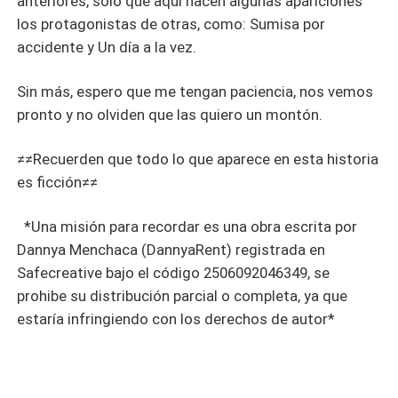
anteriores, solo que aquí hacen algunas apariciones
los protagonistas de otras, como: Sumisa por
accidente y Un día a la vez.
Sin más, espero que me tengan paciencia, nos vemos
pronto y no olviden que las quiero un montón.
≠≠Recuerden que todo lo que aparece en esta historia
es ficción≠≠
*Una misión para recordar es una obra escrita por
Dannya Menchaca (DannyaRent) registrada en
Safecreative bajo el código 2506092046349, se
prohibe su distribución parcial o completa, ya que
estaría infringiendo con los derechos de autor*