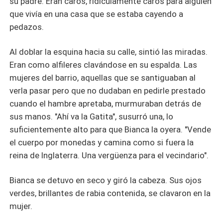
su padre. Eran caros, ridículamente caros para alguien
que vivía en una casa que se estaba cayendo a
pedazos.
Al doblar la esquina hacia su calle, sintió las miradas.
Eran como alfileres clavándose en su espalda. Las
mujeres del barrio, aquellas que se santiguaban al
verla pasar pero que no dudaban en pedirle prestado
cuando el hambre apretaba, murmuraban detrás de
sus manos. "Ahí va la Gatita", susurró una, lo
suficientemente alto para que Bianca la oyera. "Vende
el cuerpo por monedas y camina como si fuera la
reina de Inglaterra. Una vergüenza para el vecindario".
Bianca se detuvo en seco y giró la cabeza. Sus ojos
verdes, brillantes de rabia contenida, se clavaron en la
mujer.