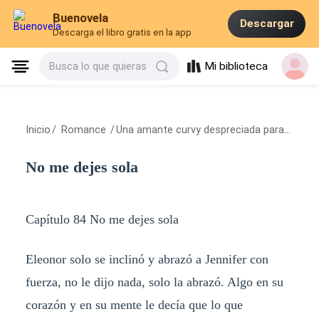
Buenovela
Descargar
Descarga el libro gratis en la app
Mi biblioteca
Busca lo que quieras
Inicio
/
Romance
/
Una amante curvy despreciada para el CEO
No me dejes sola
Capítulo 84 No me dejes sola
Eleonor solo se inclinó y abrazó a Jennifer con
fuerza, no le dijo nada, solo la abrazó. Algo en su
corazón y en su mente le decía que lo que