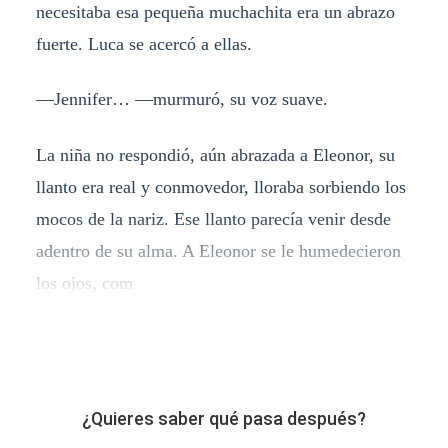
necesitaba esa pequeña muchachita era un abrazo
fuerte. Luca se acercó a ellas.
—Jennifer… —murmuró, su voz suave.
La niña no respondió, aún abrazada a Eleonor, su
llanto era real y conmovedor, lloraba sorbiendo los
mocos de la nariz. Ese llanto parecía venir desde
adentro de su alma. A Eleonor se le humedecieron
los ojos, com
¿Quieres saber qué pasa después?