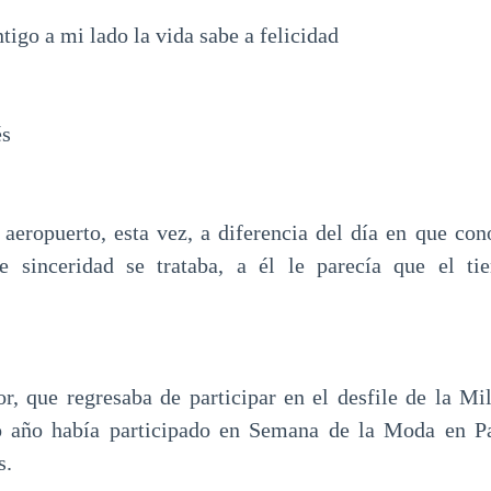
tigo a mi lado la vida sabe a felicidad
és
 aeropuerto, esta vez, a diferencia del día en que con
de sinceridad se trataba, a él le parecía que el 
r, que regresaba de participar en el desfile de la M
 año había participado en Semana de la Moda en Pa
s.