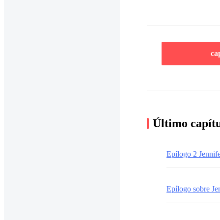
ca
Último capít
Epílogo 2 Jennif
Epílogo sobre Je