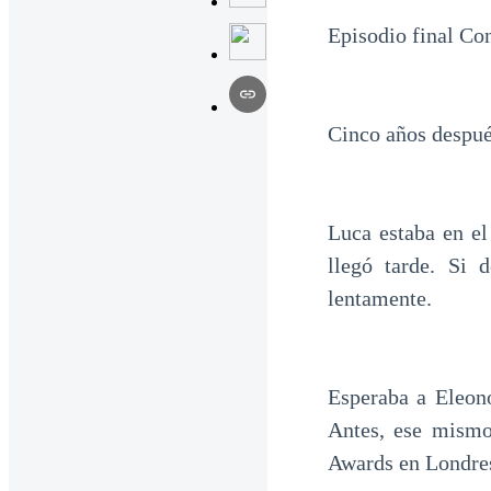
Episodio final Con
Cinco años despu
Luca estaba en el
llegó tarde. Si 
lentamente.
Esperaba a Eleono
Antes, ese mismo
Awards en Londre