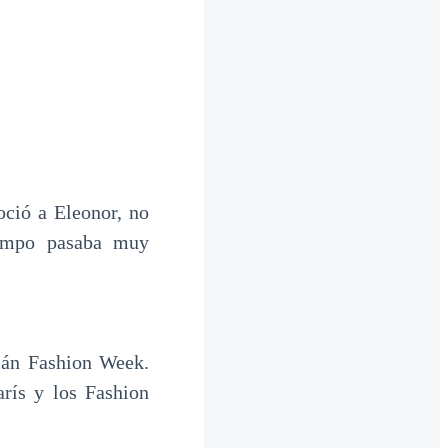
oció a Eleonor, no
tiempo pasaba muy
ilán Fashion Week.
rís y los Fashion