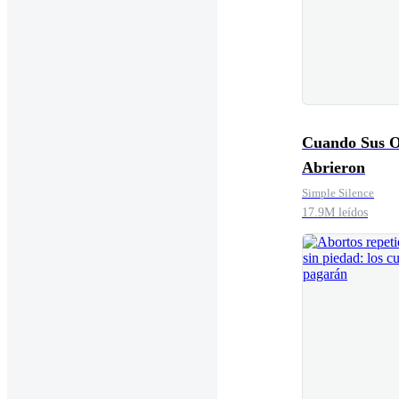
Cuando Sus O
Abrieron
Simple Silence
17.9M leídos