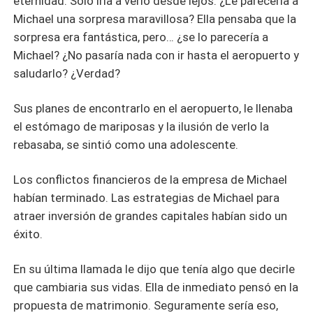
eternidad. Solo iría a verlo desde lejos. ¿Le parecería a
Michael una sorpresa maravillosa? Ella pensaba que la
sorpresa era fantástica, pero… ¿se lo parecería a
Michael? ¿No pasaría nada con ir hasta el aeropuerto y
saludarlo? ¿Verdad?
Sus planes de encontrarlo en el aeropuerto, le llenaba
el estómago de mariposas y la ilusión de verlo la
rebasaba, se sintió como una adolescente.
Los conflictos financieros de la empresa de Michael
habían terminado. Las estrategias de Michael para
atraer inversión de grandes capitales habían sido un
éxito.
En su última llamada le dijo que tenía algo que decirle
que cambiaria sus vidas. Ella de inmediato pensó en la
propuesta de matrimonio. Seguramente sería eso,