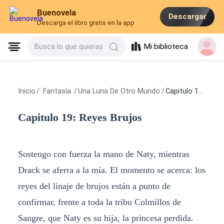
Buenovela
Descargar
Descarga el libro gratis en la app
Mi biblioteca
Busca lo que quieras
Inicio
/
Fantasía
/
Una Luna De Otro Mundo
/
Capitulo 19: Reyes Brujos
Capitulo 19: Reyes Brujos
Sostengo con fuerza la mano de Naty, mientras
Drack se aferra a la mía. El momento se acerca: los
reyes del linaje de brujos están a punto de
confirmar, frente a toda la tribu Colmillos de
Sangre, que Naty es su hija, la princesa perdida.