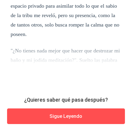
espacio privado para asimilar todo lo que el sabio
de la tribu me reveló, pero su presencia, como la
de tantos otros, solo busca romper la calma que no
poseen.
"¿No tienes nada mejor que hacer que destrozar mi
baño y mi jodida meditación?". Suelto las palabra
¿Quieres saber qué pasa después?
Sigue Leyendo